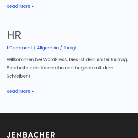
Read More »
HR
HR
1 Comment
/
Allgemein
/
fheigl
Willkommen bei WordPress. Dies ist dein erster Beitrag.
Bearbeite oder lösche ihn und beginne mit dem
Schreiben!
Read More »